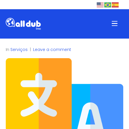
In
Serviços
Leave a comment