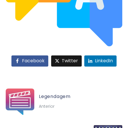
Facebook
Twitter
LinkedIn
Legendagem
Anterior