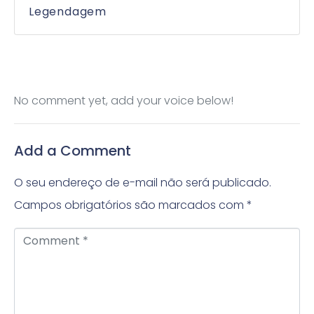
Legendagem
No comment yet, add your voice below!
Add a Comment
O seu endereço de e-mail não será publicado.
Campos obrigatórios são marcados com
*
C
o
m
m