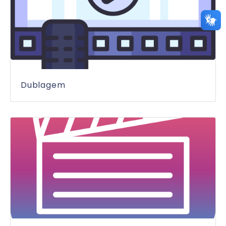
Dublagem