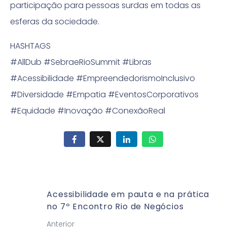
participação para pessoas surdas em todas as
esferas da sociedade.
HASHTAGS
#AllDub #SebraeRioSummit #Libras
#Acessibilidade #EmpreendedorismoInclusivo
#Diversidade #Empatia #EventosCorporativos
#Equidade #Inovação #ConexãoReal
Acessibilidade em pauta e na prática
no 7º Encontro Rio de Negócios
Anterior