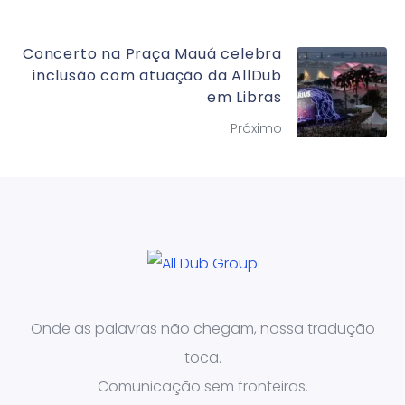
Concerto na Praça Mauá celebra
inclusão com atuação da AllDub
em Libras
Próximo
Onde as palavras não chegam, nossa tradução
toca.
Comunicação sem fronteiras.